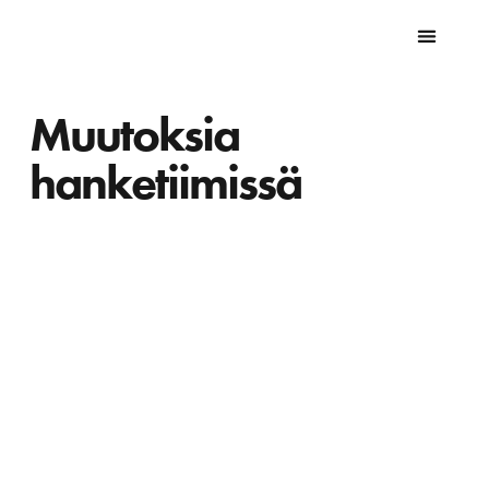
Muutoksia
hanketiimissä