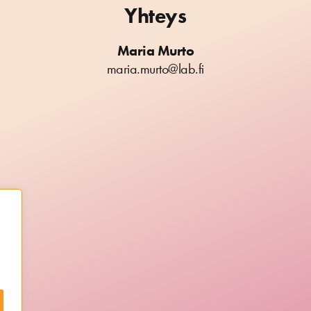
Yhteys
Maria Murto
maria.murto@lab.fi