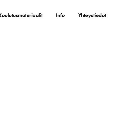
Koulutusmateriaalit
Info
Yhteystiedot