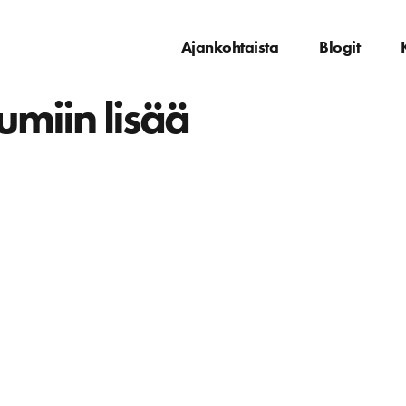
Ajankohtaista
Blogit
umiin lisää