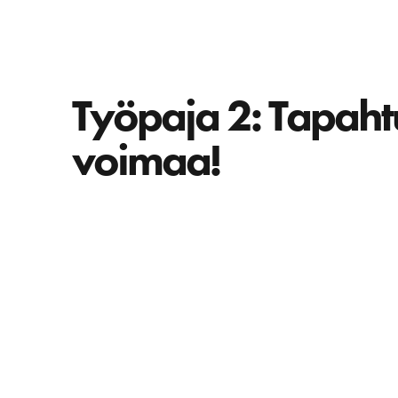
Työpaja 2: Tapaht
voimaa!