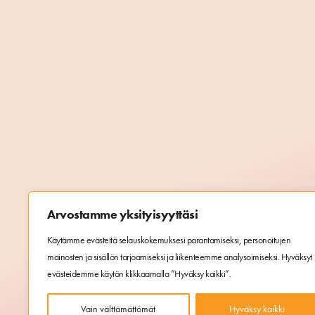
Arvostamme yksityisyyttäsi
Käytämme evästeitä selauskokemuksesi parantamiseksi, personoitujen
mainosten ja sisällön tarjoamiseksi ja liikenteemme analysoimiseksi. Hyväksyt
evästeidemme käytön klikkaamalla ”Hyväksy kaikki”.
Vain välttämättömät
Hyväksy kaikki