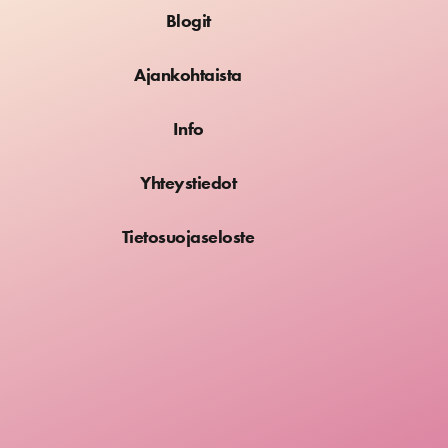
Blogit
Ajankohtaista
Info
Yhteystiedot
Tietosuojaseloste