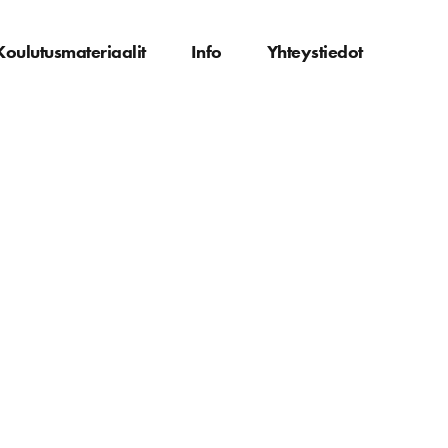
Koulutusmateriaalit
Info
Yhteystiedot