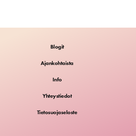
Blogit
Ajankohtaista
Info
Yhteystiedot
Tietosuojaseloste