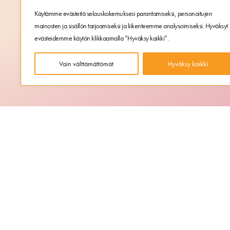
Käytämme evästeitä selauskokemuksesi parantamiseksi, personoitujen
mainosten ja sisällön tarjoamiseksi ja liikenteemme analysoimiseksi. Hyväksyt
evästeidemme käytön klikkaamalla ”Hyväksy kaikki”.
Vain välttämättömät
Hyväksy kaikki