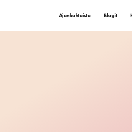
Ajankohtaista
Blogit